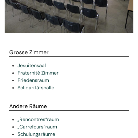
Grosse Zimmer
Jesuitensaal
Fraternité Zimmer
Friedensraum
Solidaritätshalle
Andere Räume
„Rencontres“raum
„Carrefours“raum
Schulungsräume