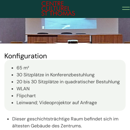
Jesuitensaal
Konfiguration
65 m²
30 Sitzplätze in Konferenzbestuhlung
20 bis 30 Sitzplätze in quadratischer Bestuhlung
WLAN
Flipchart
Leinwand; Videoprojektor auf Anfrage
Dieser geschichtsträchtige Raum befindet sich im
ältesten Gebäude des Zentrums.