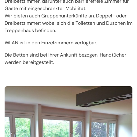
Dreibettzimmer, darunter auch barrierefreie Zimmer für
Gäste mit eingeschränkter Mobilität.
Wir bieten auch Gruppenunterkünfte an: Doppel- oder
Dreibettzimmer; wobei sich die Toiletten und Duschen im
Treppenhaus befinden.
WLAN ist in den Einzelzimmern verfügbar.
Die Betten sind bei Ihrer Ankunft bezogen, Handtücher
werden bereitgestellt.