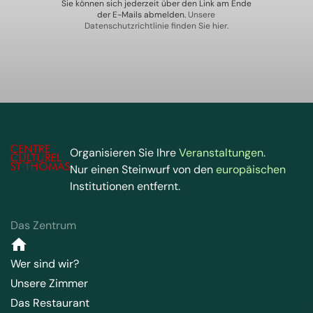
Sie können sich jederzeit über den Link am Ende
der E-Mails abmelden.
Unsere
Datenschutzrichtlinie finden Sie hier.
Organisieren Sie Ihre
Veranstaltungen
.
Nur einen Steinwurf von den
europäischen
Institutionen entfernt.
Das Zentrum
Wer sind wir?
Unsere Zimmer
Das Restaurant