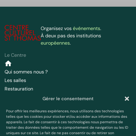
Organisez vos
événements
.
À deux pas des institutions
européennes
.
Le Centre
Qui sommes nous ?
Les salles
Restauration
Hébergement
Gérer le consentement
Accès
Pour offrir les meilleures expériences, nous utilisons des technologies
Parc – Chapelle
telles que les cookies pour stocker et/ou accéder aux informations des
appareils. Le fait de consentir à ces technologies nous permettra de
Français
traiter des données telles que le comportement de navigation ou les ID
uniques sur ce site. Le fait de ne pas consentir ou de retirer son
Contact