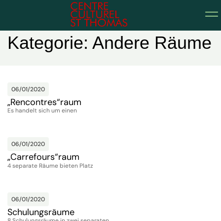
Home
Kategorie: Andere Räume
06/01/2020
„Rencontres“raum
Es handelt sich um einen
06/01/2020
„Carrefours“raum
4 separate Räume bieten Platz
06/01/2020
Schulungsräume
8 Schulungsräume in zwei separaten